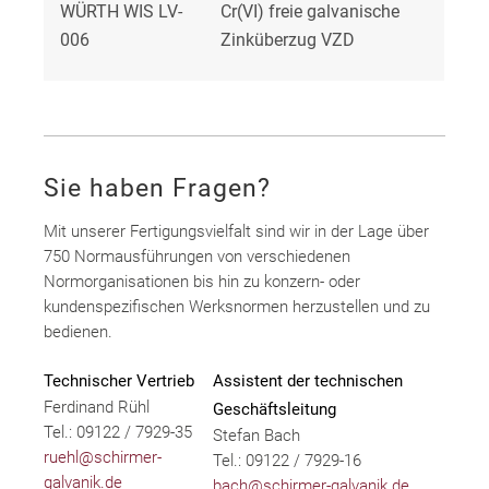
WÜRTH WIS LV-
Cr(VI) freie galvanische
006
Zinküberzug VZD
Sie haben Fragen?
Mit unserer Fertigungsvielfalt sind wir in der Lage über
750 Normausführungen von verschiedenen
Normorganisationen bis hin zu konzern- oder
kundenspezifischen Werksnormen herzustellen und zu
bedienen.
Technischer Vertrieb
Assistent der technischen
Ferdinand Rühl
Geschäftsleitung
Tel.: 09122 / 7929-35
Stefan Bach
ruehl@schirmer-
Tel.: 09122 / 7929-16
galvanik.de
bach@schirmer-galvanik.de