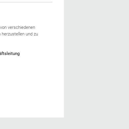
n von verschiedenen
 herzustellen und zu
ftsleitung