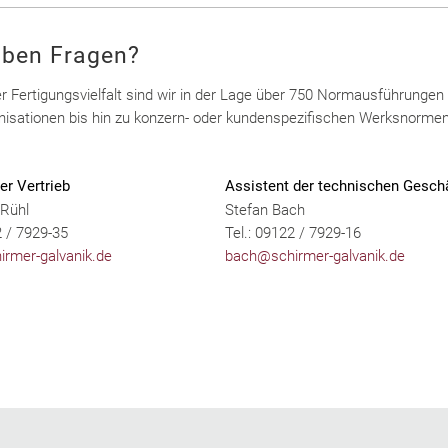
aben Fragen?
r Fertigungsvielfalt sind wir in der Lage über 750 Normausführunge
isationen bis hin zu konzern- oder kundenspezifischen Werksnormen
.
er Vertrieb
Assistent der technischen Geschä
 Rühl
Stefan Bach
2 / 7929-35
Tel.: 09122 / 7929-16
irmer-galvanik.de
bach@schirmer-galvanik.de