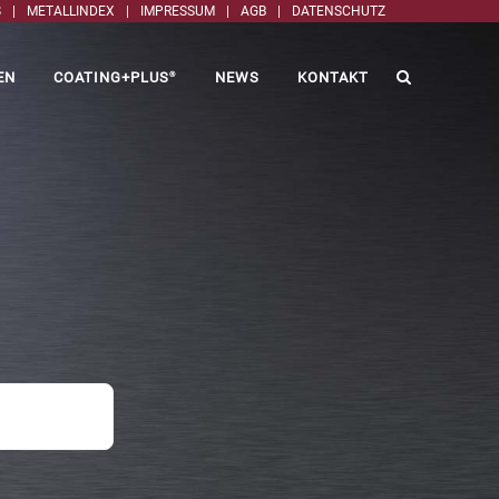
S
|
METALLINDEX
|
IMPRESSUM
|
AGB
|
DATENSCHUTZ
EN
COATING+PLUS
NEWS
KONTAKT
®