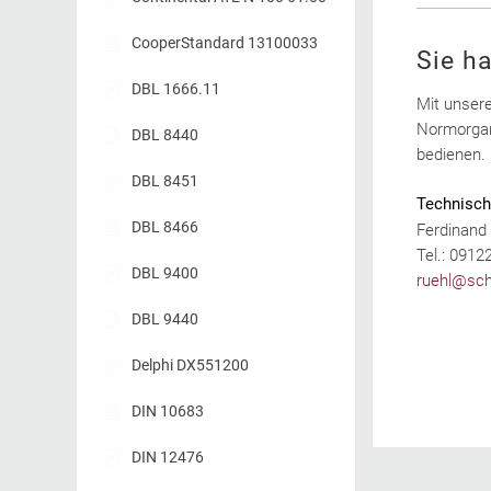
CooperStandard 13100033
Sie h
DBL 1666.11
Mit unsere
Normorgan
DBL 8440
bedienen
DBL 8451
Technisch
DBL 8466
Ferdinand
Tel.: 0912
DBL 9400
ruehl@sch
DBL 9440
Delphi DX551200
DIN 10683
DIN 12476