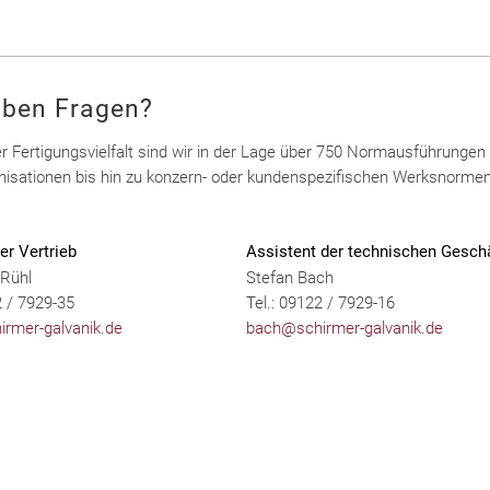
aben Fragen?
r Fertigungsvielfalt sind wir in der Lage über 750 Normausführunge
isationen bis hin zu konzern- oder kundenspezifischen Werksnormen
.
er Vertrieb
Assistent der technischen Geschä
 Rühl
Stefan Bach
2 / 7929-35
Tel.: 09122 / 7929-16
irmer-galvanik.de
bach@schirmer-galvanik.de