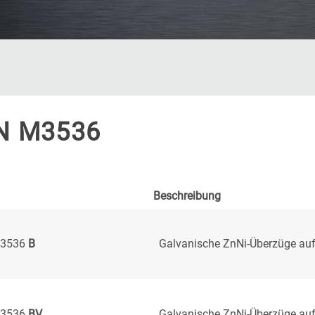
N M3536
Beschreibung
3536
B
Galvanische ZnNi-Überzüge auf
3536
BV
Galvanische ZnNi-Überzüge auf