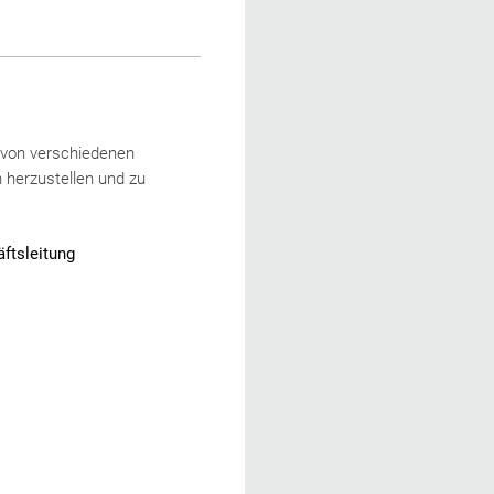
n von verschiedenen
 herzustellen und zu
ftsleitung