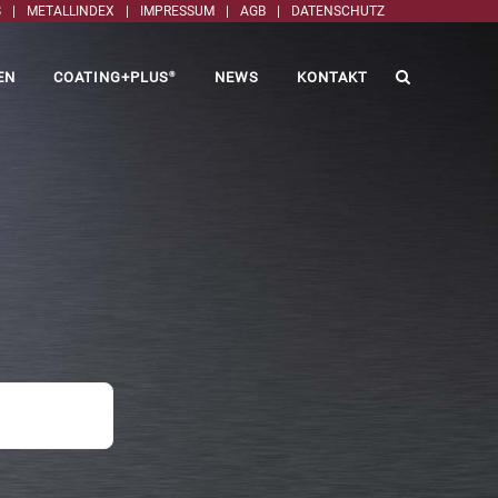
S
|
METALLINDEX
|
IMPRESSUM
|
AGB
|
DATENSCHUTZ
EN
COATING+PLUS
NEWS
KONTAKT
®