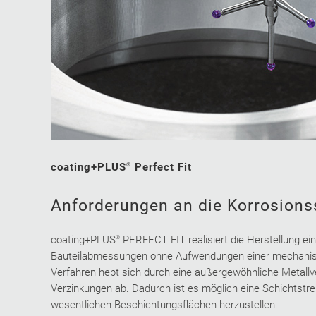
coating+PLUS
Perfect Fit
®
Anforderungen an die Korrosion
coating+PLUS
PERFECT FIT realisiert die Herstellung ei
®
Bauteilabmessungen ohne Aufwendungen einer mechanis
Verfahren hebt sich durch eine außergewöhnliche Metallv
Verzinkungen ab. Dadurch ist es möglich eine Schichtstr
wesentlichen Beschichtungsflächen herzustellen.