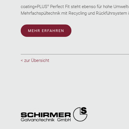
coating+PLUS
Perfect Fit steht ebenso für hohe Umweltve
®
Mehrfachspültechnik mit Recycling und Rückführsystem 
MEHR ERFAHREN
< zur Übersicht