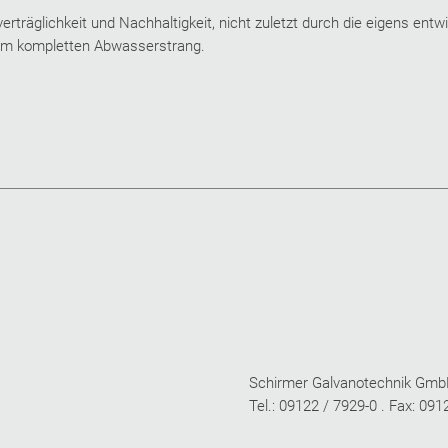
rträglichkeit und Nachhaltigkeit, nicht zuletzt durch die eigens entw
im kompletten Abwasserstrang.
Schirmer Galvanotechnik Gmb
Tel.: 09122 / 7929-0 . Fax: 091