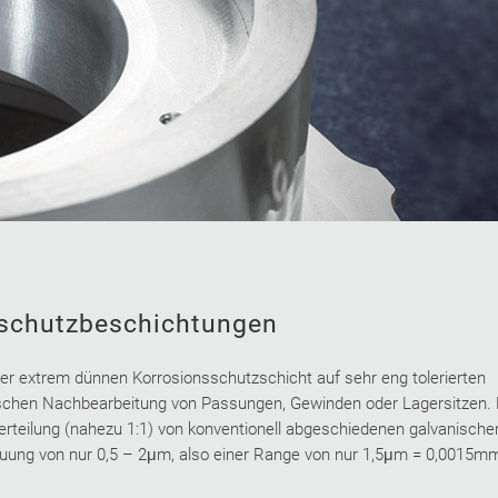
sschutzbeschichtungen
ner extrem dünnen Korrosionsschutzschicht auf sehr eng tolerierten
chen Nachbearbeitung von Passungen, Gewinden oder Lagersitzen.
erteilung (nahezu 1:1) von konventionell abgeschiedenen galvanische
euung von nur 0,5 – 2μm, also einer Range von nur 1,5μm = 0,0015mm