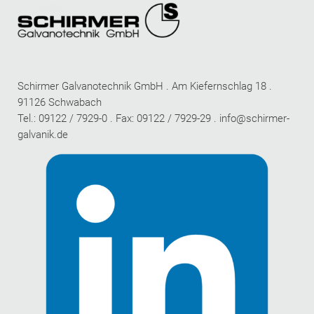
Schirmer Galvanotechnik GmbH . Am Kiefernschlag 18 .
91126 Schwabach
Tel.: 09122 / 7929-0 . Fax: 09122 / 7929-29 .
info@schirmer-
galvanik.de